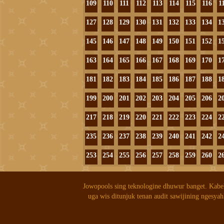
109
110
111
112
113
114
115
116
1
127
128
129
130
131
132
133
134
1
145
146
147
148
149
150
151
152
1
163
164
165
166
167
168
169
170
1
181
182
183
184
185
186
187
188
1
199
200
201
202
203
204
205
206
2
217
218
219
220
221
222
223
224
2
235
236
237
238
239
240
241
242
2
253
254
255
256
257
258
259
260
2
Jowopools sing teknologine dhuwur banget. Kabe
uga wis ditunjuk tenan audit sawijining ngesyah