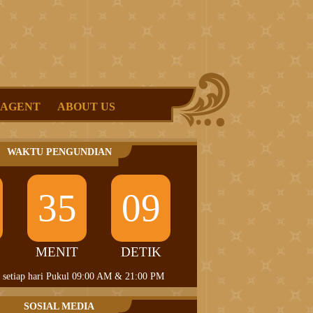
 AGENT
ABOUT US
WAKTU PENGUNDIAN
35
09
MENIT
DETIK
 setiap hari Pukul 09:00 AM & 21:00 PM
SOSIAL MEDIA