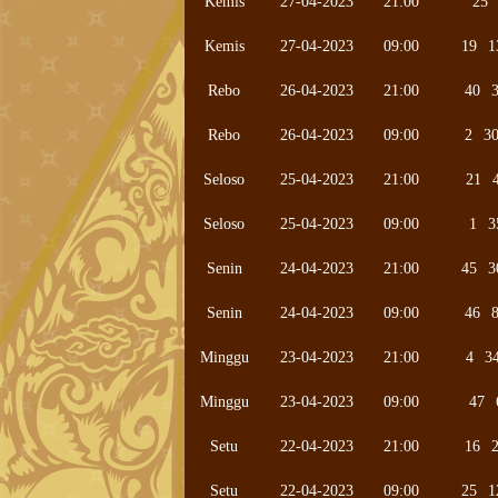
Kemis
27-04-2023
21:00
25
Kemis
27-04-2023
09:00
19
1
Rebo
26-04-2023
21:00
40
Rebo
26-04-2023
09:00
2
3
Seloso
25-04-2023
21:00
21
Seloso
25-04-2023
09:00
1
3
Senin
24-04-2023
21:00
45
3
Senin
24-04-2023
09:00
46
Minggu
23-04-2023
21:00
4
3
Minggu
23-04-2023
09:00
47
Setu
22-04-2023
21:00
16
Setu
22-04-2023
09:00
25
1