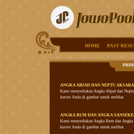
HOME
PAST RESU
PRIM
ANGKA ABJAD DAN NEPTU AKSARA
Kami menyediakan Angka Abjad dan Neptu 
kursor Anda di gambar untuk melihat.
ANGKA RUM DAN ANGKA SANSEKE
Kami menyediakan Angka Rum dan Angka Sa
kursor Anda di gambar untuk melihat.