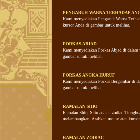
PENGARUH WARNA TERHADAP AN
Kami menyediakan Pengaruh Warna Terhada
kursor Anda di gambar untuk melihat.
PORKAS ABJAD
Kami menyediakan Porkas Abjad di dalam w
gambar untuk melihat.
PORKAS ANGKA HURUF
Kami menyediakan Porkas Bergambar di da
gambar untuk melihat.
RAMALAN SHIO
Ramalan Shio, Shio adalah zodiac Tiong
melambangkan, Arahkan mouse atau kursor
RAMALAN ZODIAC