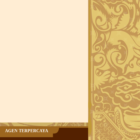
AGEN TERPERCAYA