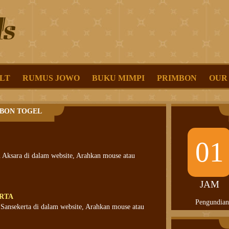
LT
RUMUS JOWO
BUKU MIMPI
PRIMBON
OUR
BON TOGEL
01
Aksara di dalam website, Arahkan mouse atau
JAM
RTA
Pengundian
nsekerta di dalam website, Arahkan mouse atau