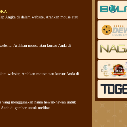
GKA
p Angka di dalam website, Arahkan mouse atau
ebsite, Arahkan mouse atau kursor Anda di
lam website, Arahkan mouse atau kursor Anda di
hoa yang menggunakan nama hewan-hewan untuk
 Anda di gambar untuk melihat.