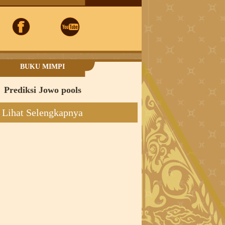
BUKU MIMPI
Prediksi Jowo pools
Lihat Selengkapnya