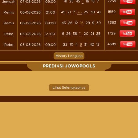
2259
41
25
45
1
16
18
7
Jemuah
07-08-2026
09:00
1559
45
21
7
28
25
30
42
Kemis
06-08-2026
21:00
7363
43
26
12
16
29
9
39
Kemis
06-08-2026
09:00
1729
6
26
38
11
20
21
25
Rebo
05-08-2026
21:00
4389
22
10
4
8
31
42
12
Rebo
05-08-2026
09:00
History Lengkap
PREDIKSI JOWOPOOLS
Lihat Selengkapnya